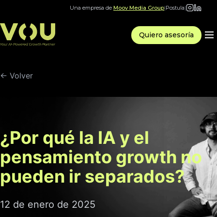
Una empresa de
Moov Media Group
|
Postula
|
Quiero asesoría
← Volver
¿Por qué la IA y el
pensamiento growth no
pueden ir separados?
12 de enero de 2025